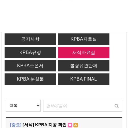
공지사항
KPBA자료실
KPBA규정
서식자료실
KPBA스폰서
볼링유관단체
KPBA 분실물
KPBA FINAL
[중요]
[서식] KPBA 지공 확인