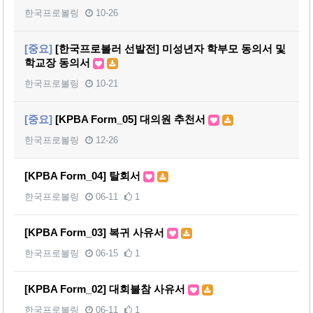
한국프로볼링
10-26
[중요]
[한국프로볼러 선발전] 미성년자 학부모 동의서 및
학교장 동의서
한국프로볼링
10-21
[중요]
[KPBA Form_05] 대의원 추천서
한국프로볼링
12-26
[KPBA Form_04] 탈회서
한국프로볼링
06-11
1
[KPBA Form_03] 복귀 사유서
한국프로볼링
06-15
1
[KPBA Form_02] 대회불참 사유서
한국프로볼링
06-11
1