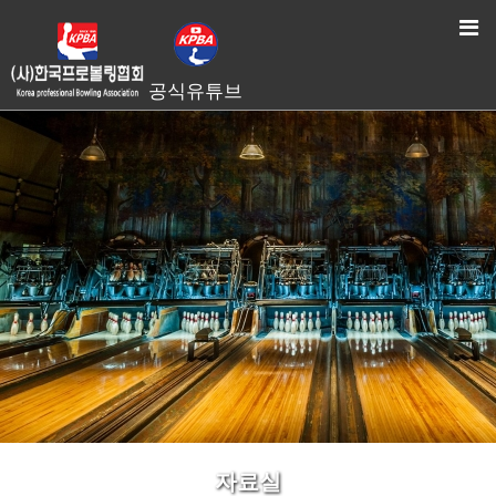
HOME
> 자료실
공식유튜브
자료실