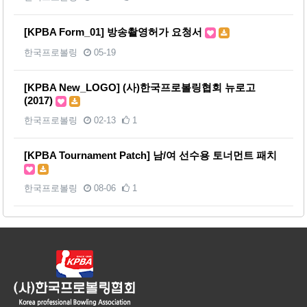
[KPBA Form_01] 방송촬영허가 요청서
한국프로볼링
05-19
[KPBA New_LOGO] (사)한국프로볼링협회 뉴로고
(2017)
한국프로볼링
02-13
1
[KPBA Tournament Patch] 남/여 선수용 토너먼트 패치
한국프로볼링
08-06
1