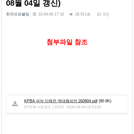
08월 04일 갱신)
한국프로볼링
15-04-06 17:16
28,911회
0건
본문
첨부파일 참조
KPBA 여자 단체전 역대챔피언 260804.pdf
(90.8K)
|
6737회 다운로드
DATE : 2026-08-04 18:13:06