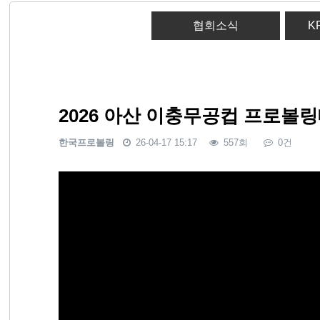
협회소식
K
2026 아산 이충무공컵 프로볼
한국프로볼링
26-04-17 15:17
557회
0건