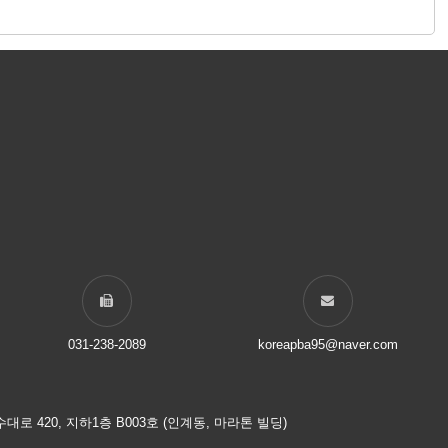
031-238-2089
koreapba95@naver.com
로 420, 지하1층 B003호 (인계동, 마라톤 빌딩)