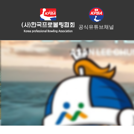
공식유튜브채널