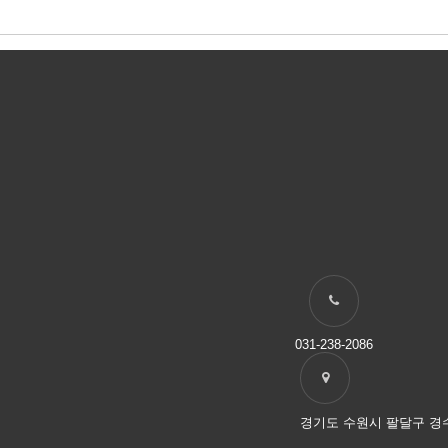
031-238-2086
경기도 수원시 팔달구 경수대