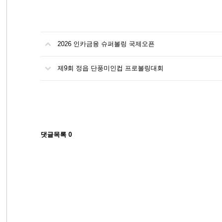
2026 인카금융 슈퍼볼링 국제오픈
제9회 정읍 단풍미인컵 프로볼링대회
댓글목록
0