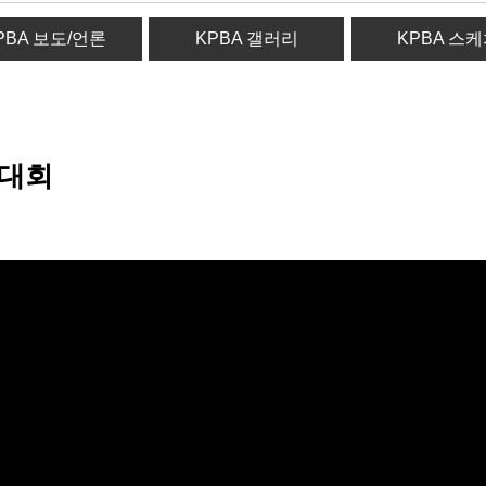
PBA 보도/언론
KPBA 갤러리
KPBA 스
링대회