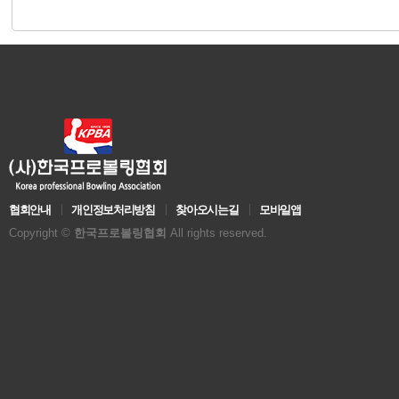
협회안내
개인정보처리방침
찾아오시는길
모바일앱
Copyright ©
한국프로볼링협회
All rights reserved.