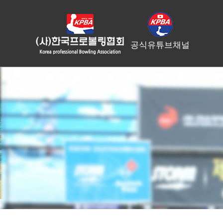
공식유튜브채널