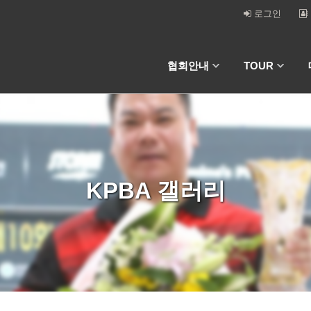
로그인
협회안내
TOUR
KPBA 갤러리