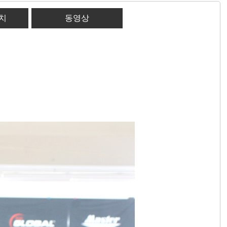
케치
동영상