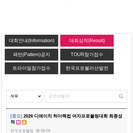
대회안내(Information)
대회성적(Result)
패턴(Pattern)공지
TOUR참가접수
트라이얼참가접수
한국프로볼러선발전
[중요]
2026 디에이치 하이텍컵 여자프로볼링대회 최종성
적
한국프로볼링
08-04