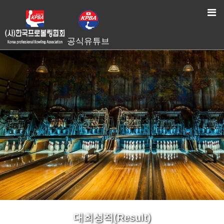
HOME
> 대회성적(Result)
공식유튜브
대회성적(Result)