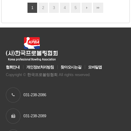
1
2
3
4
5
협회안내
개인정보처리방침
찾아오시는길
모바일앱
Copyright ©
한국프로볼링협회
All rights reserved.
031-238-2086
031-238-2089