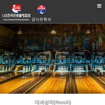
HOME
> 대회성적(Result)
공식유튜브
대회성적(Result)