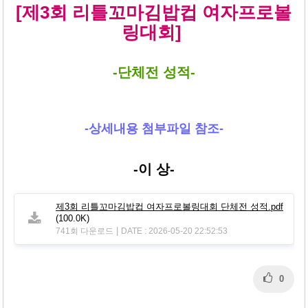
본문
[제3회 리틀꼬마김밥컵 여자프로볼
링대회]
-단체전 성적-
-상세내용 첨부파일 참조-
-이 상-
제3회 리틀꼬마김밥컵 여자프로볼링대회 단체전 성적.pdf
(100.0K)
|
741회 다운로드
DATE : 2026-05-20 22:52:53
0