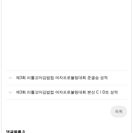
제3회 리틀꼬마김밥컵 여자프로볼링대회 준결승 성적
제3회 리틀꼬마김밥컵 여자프로볼링대회 본선 C / D조 성적
목록
댓글목록
0