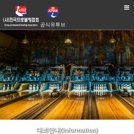
HOME
> 대회안내(Information)
공식유튜브
대회안내(Information)