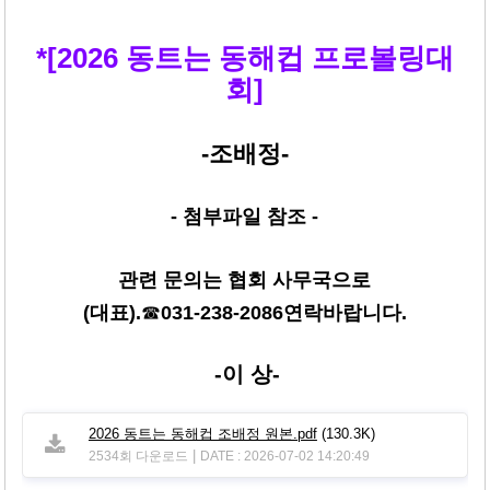
본문
*
[2026 동트는 동해컵 프로볼링대
회
]
-조배정-
- 첨부파일 참조 -
관련 문의는 협회 사무국으로
(대표).
☎
031-238-2086
연락바랍니다.
-이 상-
2026 동트는 동해컵 조배정 원본.pdf
(130.3K)
|
2534회 다운로드
DATE : 2026-07-02 14:20:49