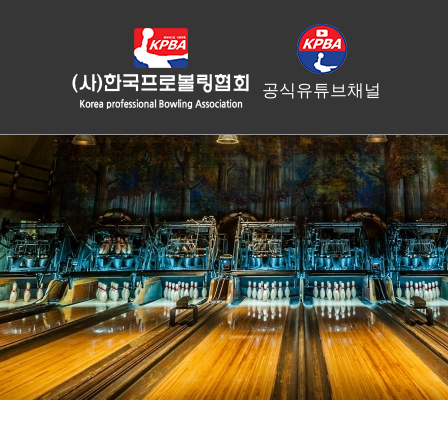
공식유튜브채널