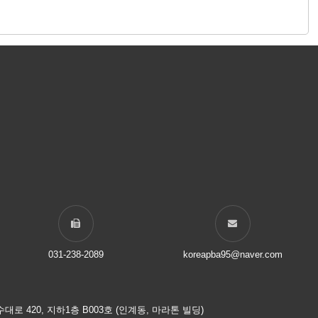
031-238-2089
koreapba95@naver.com
로 420, 지하1층 B003호 (인계동, 마라톤 빌딩)