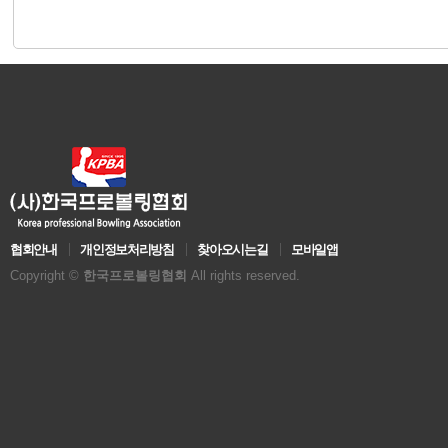
협회안내
개인정보처리방침
찾아오시는길
모바일앱
Copyright ©
한국프로볼링협회
All rights reserved.