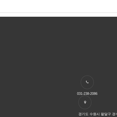
031-238-2086
경기도 수원시 팔달구 경수대