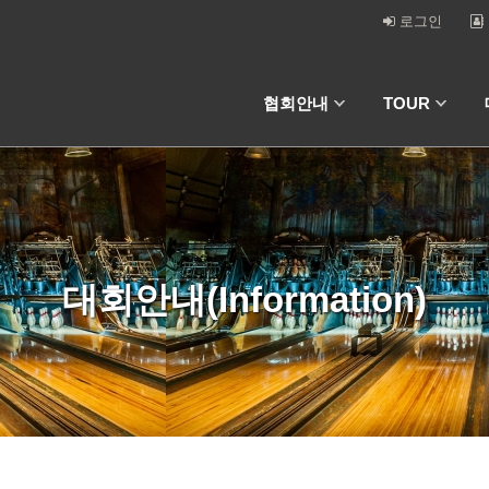
로그인
협회안내
TOUR
대회안내(Information)